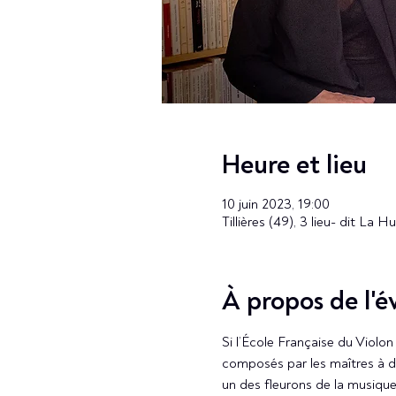
Heure et lieu
10 juin 2023, 19:00
Tillières (49), 3 lieu- dit La H
À propos de l'
Si l’École Française du Violo
composés par les maîtres à da
un des fleurons de la musiqu