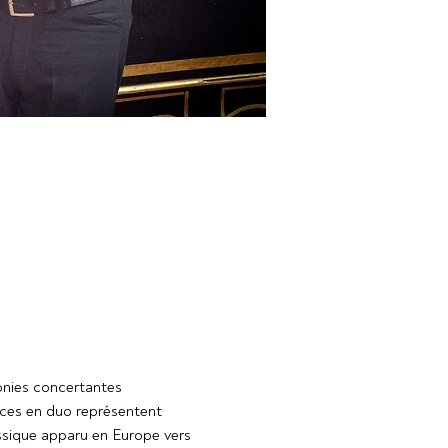
honies concertantes
ièces en duo représentent
ssique apparu en Europe vers 