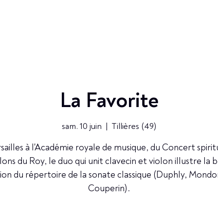
La Favorite
sam. 10 juin
  |  
Tillières (49)
sailles à l'Académie royale de musique, du Concert spirit
lons du Roy, le duo qui unit clavecin et violon illustre la b
tion du répertoire de la sonate classique (Duphly, Mondon
Couperin).