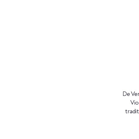
De Ver
Vio
tradi