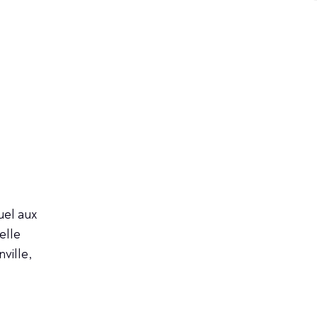
uel aux
elle
ville,