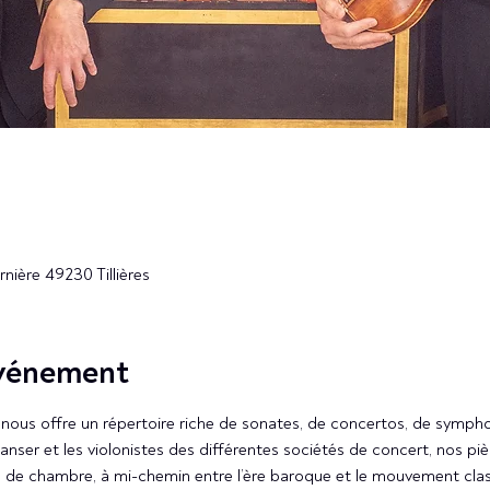
urnière 49230 Tillières
événement
n nous offre un répertoire riche de sonates, de concertos, de symp
nser et les violonistes des différentes sociétés de concert, nos p
e de chambre, à mi-chemin entre l’ère baroque et le mouvement cla