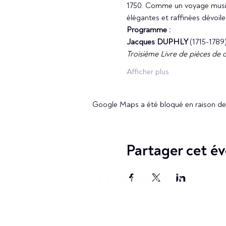
1750. Comme un voyage musica
élégantes et raffinées dévoile
Programme :
Jacques DUPHLY 
(1715-1789
Troisième Livre de pièces de c
Afficher plus
Google Maps a été bloqué en raison de 
Partager cet é