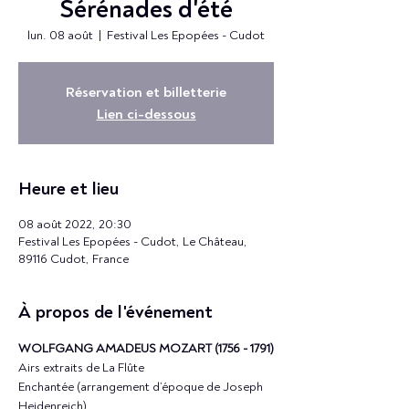
Sérénades d'été
lun. 08 août
  |  
Festival Les Epopées - Cudot
Réservation et billetterie
Lien ci-dessous
Heure et lieu
08 août 2022, 20:30
Festival Les Epopées - Cudot, Le Château,
89116 Cudot, France
À propos de l'événement
WOLFGANG AMADEUS MOZART (1756 - 1791)
Airs extraits de La Flûte 
Enchantée (arrangement d’époque de Joseph 
Heidenreich)