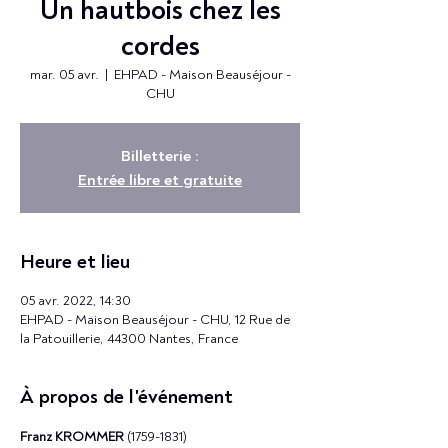
Un hautbois chez les
cordes
mar. 05 avr.
  |  
EHPAD - Maison Beauséjour -
CHU
Billetterie :
Entrée libre et gratuite
Heure et lieu
05 avr. 2022, 14:30
EHPAD - Maison Beauséjour - CHU, 12 Rue de
la Patouillerie, 44300 Nantes, France
À propos de l'événement
Franz KROMMER
 (1759-1831) 