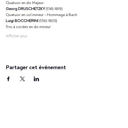
Quatuor en do Majeur 
Georg DRUSCHETZKY 
(1745-1819) 
Quatuor en sol mineur - Hommage à Bach 
Luigi BOCCHERINI
 (1743-1805) 
Trio à cordes en do mineur 
Afficher plus
Partager cet événement