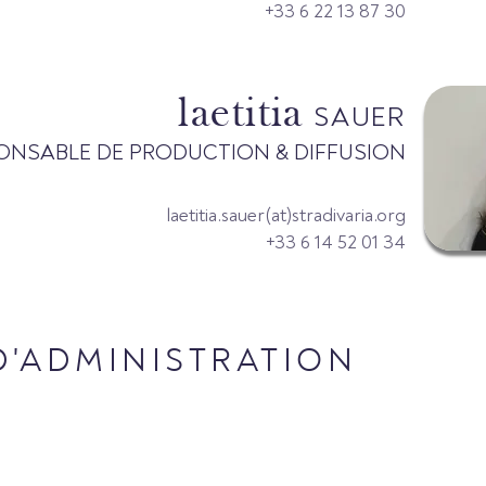
+33 6 22 13 87 30
laetitia
SAUER
ONSABLE DE PRODUCTION & DIFFUSION
laetitia.sauer(at)stradivaria.org
+33 6 14 52 01 34
D'ADMINISTRATION