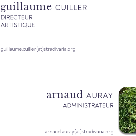
guillaume
CUILLER
DIRECTEUR
ARTISTIQUE
guillaume.cuiller(at)stradivaria.org
arnaud
AURAY
ADMINISTRATEUR
arnaud.auray(at)stradivaria.org