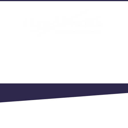
OJETS
PARTENAIRES
AGEND