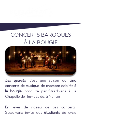
CONCERTS BAROQUES
À LA BOUGIE
Les apartés
, c’est une saison de
cinq
concerts de musique de chambre
éclairés
à
la bougie
,
produite par Stradivaria à La
Chapelle de l’Immaculée, à Nantes.
En lever de rideau de ces concerts,
Stradivaria invite des
étudiants
de cycle