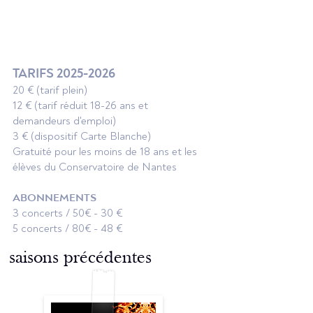
à notre newsletter pour être tenus
informés.
TARIFS
2025-2026
20 € (tarif plein)
12 € (tarif réduit 18-26 ans et
demandeurs d'emploi)
3 € (dispositif Carte Blanche)
Gratuité pour les moins de 18 ans et les
élèves du Conservatoire de Nantes
ABONNEMENTS
3 concerts / 50€ - 30 €
5 concerts / 80€ - 48 €
saisons précédentes