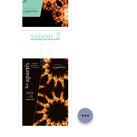
saison 2
saison 3