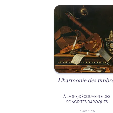
L'harmonie des timbr
À LA (RE)DÉCOUVERTE DES
SONORITÉS BAROQUES
durée : 1h15