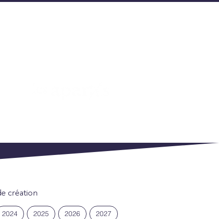
A
CONCERTS À
LA BOUGIE
de création
2024
2025
2026
2027