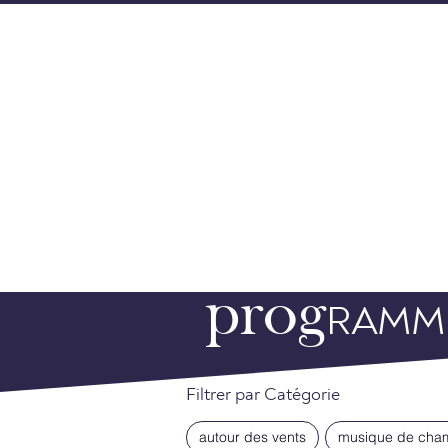
L'ORCHESTRE
PR
prog
RAMM
Filtrer par Catégorie
autour des vents
musique de cha