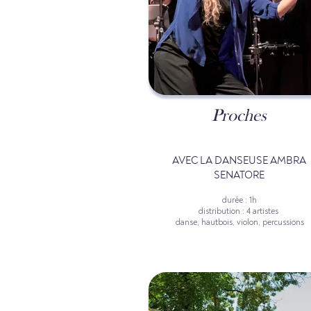
Proches
AVEC LA DANSEUSE AMBRA
SENATORE
durée : 1h
distribution : 4 artistes
danse, hautbois, violon, percussions